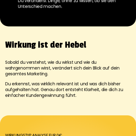
Du veränderst Dinge, ohne zu wissen, ob sie den
Unterschied machen.
Wirkung ist der Hebel
Sobald du verstehst, wie du wirkst und wie du
wahrgenommen wirst, verändert sich dein Blick auf dein
gesamtes Marketing.
Du erkennst, was wirklich relevant ist und was dich bisher
aufgehalten hat. Genau dort entsteht Klarheit,
die dich zu
einfacher Kundengewinnung führt.
WIRKUNGSTYP ANALYSE FUR 0€