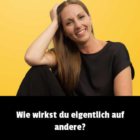
Wie wirkst du eigentlich auf
andere?