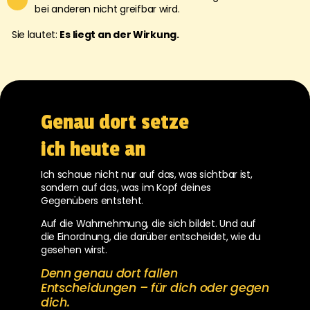
bei anderen nicht greifbar wird.
Sie lautet:
Es liegt an der Wirkung.
Genau dort setze
ich heute an
Ich schaue nicht nur auf das, was sichtbar ist,
sondern auf das, was im Kopf deines
Gegenübers entsteht.
Auf die Wahrnehmung, die sich bildet. Und auf
die Einordnung, die darüber entscheidet, wie du
gesehen wirst.
Denn genau dort fallen
Entscheidungen – für dich oder gegen
dich.