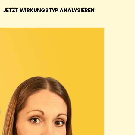
JETZT WIRKUNGSTYP
ANALYSIEREN