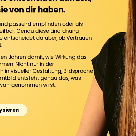
ie von dir haben.
nt und passend empfinden oder als
ifbar. Genau diese Einordnung
ie entscheidet darüber, ob Vertrauen
.
elen Jahren damit, wie Wirkung das
men. Nicht nur in der
in visueller Gestaltung, Bildsprache
mtbild entsteht genau das, was
u wahrgenommen wirst.
ysieren