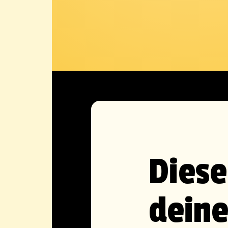
Diese
dein