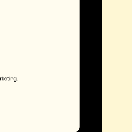
rketing.