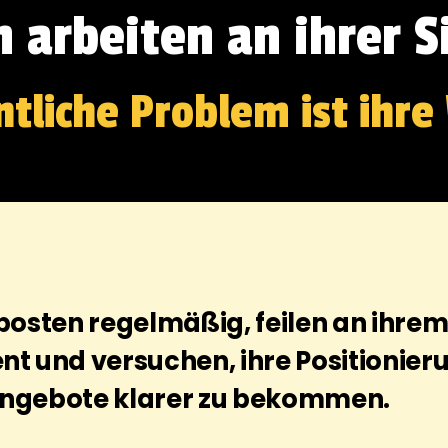
 arbeiten an ihrer S
ntliche Problem ist ihre
 posten regelmäßig, feilen an ihre
nt und versuchen, ihre Positionier
ngebote klarer zu bekommen.