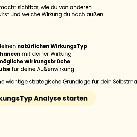
macht sichtbar, wie du von anderen
st und welche Wirkung du nach außen
 deinen
natürlichen WirkungsTyp
Chancen
mit deiner Wirkung
mögliche Wirkungsbrüche
ulse
für deine Außenwirkung
ine wichtige strategische Grundlage für dein Selbstma
Hier die WirkungsTyp Analyse starten