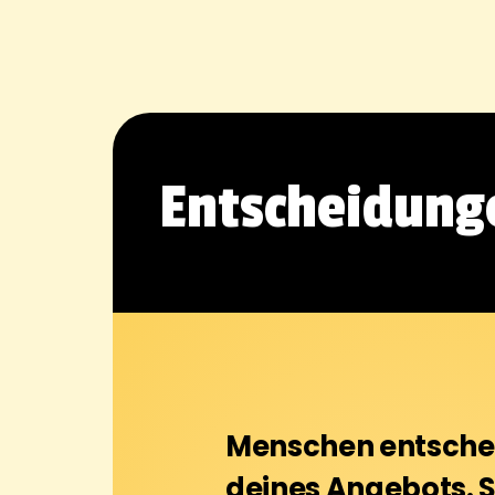
Entscheidung
Menschen entschei
deines Angebots. 