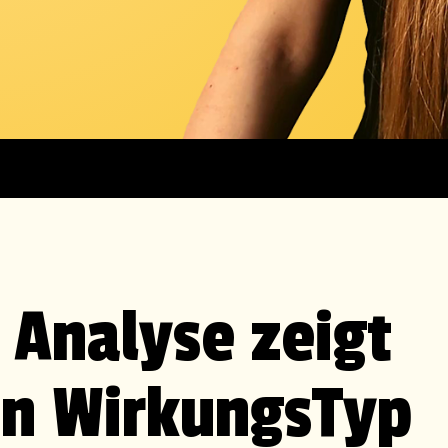
 Analyse zeigt
en WirkungsTyp